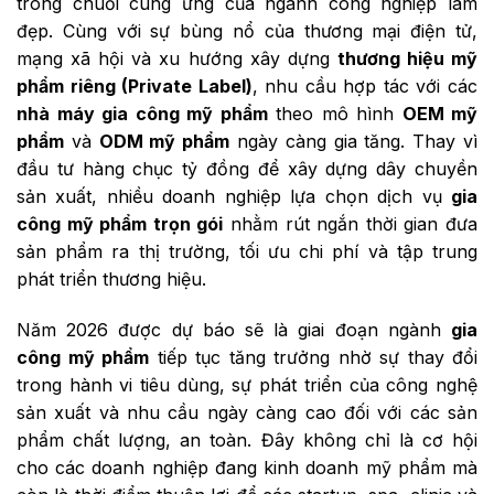
trong chuỗi cung ứng của ngành công nghiệp làm
đẹp. Cùng với sự bùng nổ của thương mại điện tử,
mạng xã hội và xu hướng xây dựng
thương hiệu mỹ
phẩm riêng (Private Label)
, nhu cầu hợp tác với các
nhà máy gia công mỹ phẩm
theo mô hình
OEM mỹ
phẩm
và
ODM mỹ phẩm
ngày càng gia tăng. Thay vì
đầu tư hàng chục tỷ đồng để xây dựng dây chuyền
sản xuất, nhiều doanh nghiệp lựa chọn dịch vụ
gia
công mỹ phẩm trọn gói
nhằm rút ngắn thời gian đưa
sản phẩm ra thị trường, tối ưu chi phí và tập trung
phát triển thương hiệu.
Năm 2026 được dự báo sẽ là giai đoạn ngành
gia
công mỹ phẩm
tiếp tục tăng trưởng nhờ sự thay đổi
trong hành vi tiêu dùng, sự phát triển của công nghệ
sản xuất và nhu cầu ngày càng cao đối với các sản
phẩm chất lượng, an toàn. Đây không chỉ là cơ hội
cho các doanh nghiệp đang kinh doanh mỹ phẩm mà