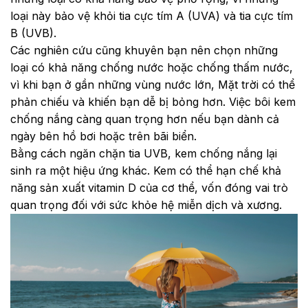
loại này bảo vệ khỏi tia cực tím A (UVA) và tia cực tím
B (UVB).
Các nghiên cứu cũng khuyên bạn nên chọn những
loại có khả năng chống nước hoặc chống thấm nước,
vì khi bạn ở gần những vùng nước lớn, Mặt trời có thể
phản chiếu và khiến bạn dễ bị bỏng hơn. Việc bôi kem
chống nắng càng quan trọng hơn nếu bạn dành cả
ngày bên hồ bơi hoặc trên bãi biển.
Bằng cách ngăn chặn tia UVB, kem chống nắng lại
sinh ra một hiệu ứng khác. Kem có thể hạn chế khả
năng sản xuất vitamin D của cơ thể, vốn đóng vai trò
quan trọng đối với sức khỏe hệ miễn dịch và xương.