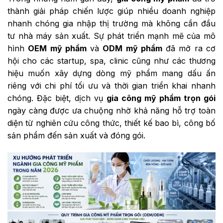
thành giải pháp chiến lược giúp nhiều doanh nghiệp
nhanh chóng gia nhập thị trường mà không cần đầu
tư nhà máy sản xuất. Sự phát triển mạnh mẽ của mô
hình
OEM mỹ phẩm
và
ODM mỹ phẩm
đã mở ra cơ
hội cho các startup, spa, clinic cũng như các thương
hiệu muốn xây dựng dòng mỹ phẩm mang dấu ấn
riêng với chi phí tối ưu và thời gian triển khai nhanh
chóng. Đặc biệt, dịch vụ
gia công mỹ phẩm trọn gói
ngày càng được ưa chuộng nhờ khả năng hỗ trợ toàn
diện từ nghiên cứu công thức, thiết kế bao bì, công bố
sản phẩm đến sản xuất và đóng gói.