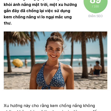
khỏi ánh nắng mặt trời, một xu hướng
/ 100
gần đây đã chống lại việc sử dụng
kem chống nắng vì lo ngại mắc ung
Điểm SEO
thư.
Xu hướng này cho rằng kem chống nắng không