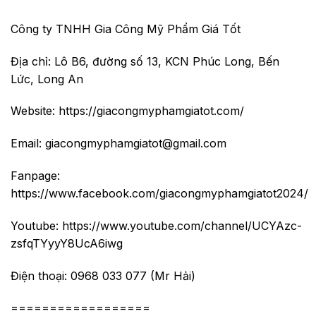
Công ty TNHH
Gia Công Mỹ Phẩm Giá
Tốt
Địa chỉ: Lô B6, đường số 13, KCN Phúc Long, Bến
Lức, Long An
Website:
https://giacongmyphamgiatot.com/
Email: giacongmyphamgiatot@gmail.com
Fanpage:
https://www.facebook.com/giacongmyphamgiatot2024/
Youtube:
https://www.youtube.com/channel/UCYAzc-
zsfqTYyyY8UcA6iwg
Điện thoại: 0968 033 077 (Mr Hải)
==================