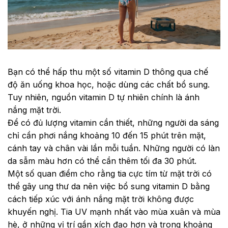
Bạn có thể hấp thu một số vitamin D thông qua chế
độ ăn uống khoa học, hoặc dùng các chất bổ sung.
Tuy nhiên, nguồn vitamin D tự nhiên chính là ánh
nắng mặt trời.
Để có đủ lượng vitamin cần thiết, những người da sáng
chỉ cần phơi nắng khoảng 10 đến 15 phút trên mặt,
cánh tay và chân vài lần mỗi tuần. Những người có làn
da sẫm màu hơn có thể cần thêm tối đa 30 phút.
Một số quan điểm cho rằng tia cực tím từ mặt trời có
thể gây ung thư da nên việc bổ sung vitamin D bằng
cách tiếp xúc với ánh nắng mặt trời không được
khuyến nghị. Tia UV mạnh nhất vào mùa xuân và mùa
hè, ở những vị trí gần xích đạo hơn và trong khoảng