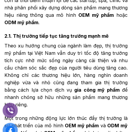
còn là thời điểm thuận lợi để các startup, spa, clinic và
nhà phân phối xây dựng dòng sản phẩm mang thương
hiệu riêng thông qua mô hình
OEM mỹ phẩm
hoặc
ODM mỹ phẩm
.
2.1. Thị trường tiếp tục tăng trưởng mạnh mẽ
Theo xu hướng chung của ngành làm đẹp, thị trường
mỹ phẩm tại Việt Nam vẫn duy trì tốc độ tăng trưởng
tích cực nhờ mức sống ngày càng cải thiện và nhu
cầu chăm sóc sắc đẹp của người tiêu dùng tăng cao.
Không chỉ các thương hiệu lớn, hàng nghìn doanh
nghiệp vừa và nhỏ cũng đang tham gia thị trường
bằng cách lựa chọn dịch vụ
gia công mỹ phẩm
để
nhanh chóng sở hữu những sản phẩm mang thương
hiệu riêng.
Một trong những động lực lớn thúc đẩy thị trường là
sự phát triển của mô hình
OEM mỹ phẩm
và
ODM mỹ