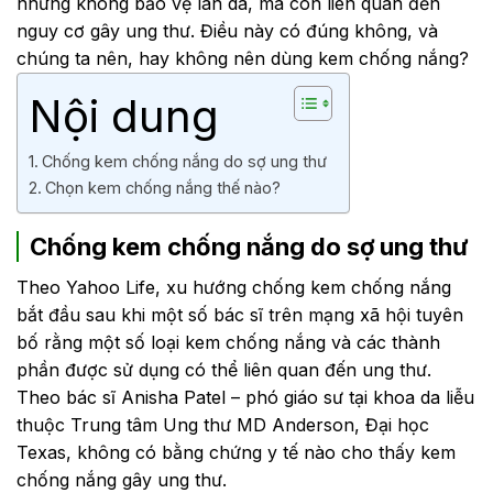
những không bảo vệ làn da, mà còn liên quan đến
nguy cơ gây ung thư. Điều này có đúng không, và
chúng ta nên, hay không nên dùng kem chống nắng?
Nội dung
Chống kem chống nắng do sợ ung thư
Chọn kem chống nắng thế nào?
Chống kem chống nắng do sợ ung thư
Theo Yahoo Life, xu hướng chống kem chống nắng
bắt đầu sau khi một số bác sĩ trên mạng xã hội tuyên
bố rằng một số loại kem chống nắng và các thành
phần được sử dụng có thể liên quan đến ung thư.
Theo bác sĩ Anisha Patel – phó giáo sư tại khoa da liễu
thuộc Trung tâm Ung thư MD Anderson, Đại học
Texas, không có bằng chứng y tế nào cho thấy kem
chống nắng gây ung thư.