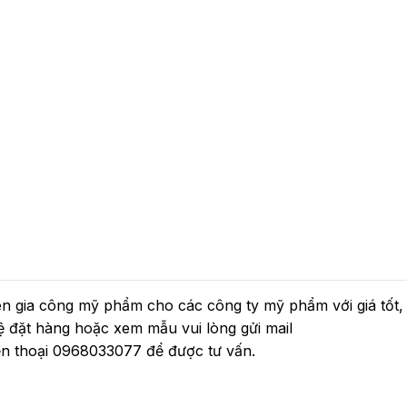
gia công mỹ phẩm cho các công ty mỹ phẩm với giá tốt,
hệ đặt hàng hoặc xem mẫu vui lòng gửi mail
n thoại 0968033077 để được tư vấn.