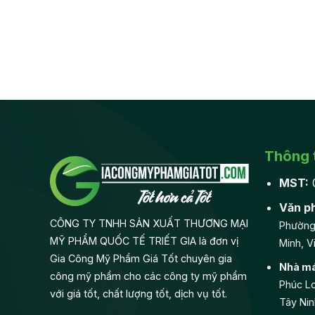
Thông t
MST:
Văn p
CÔNG TY TNHH SẢN XUẤT THƯƠNG MẠI
Phường
MỸ PHẨM QUỐC TẾ TRIẾT GIA là đơn vị
Minh, V
Gia Công Mỹ Phẩm Giá Tốt chuyên gia
Nhà má
công mỹ phẩm cho các công ty mỹ phẩm
Phúc Lo
với giá tốt, chất lượng tốt, dịch vụ tốt.
Tây Nin