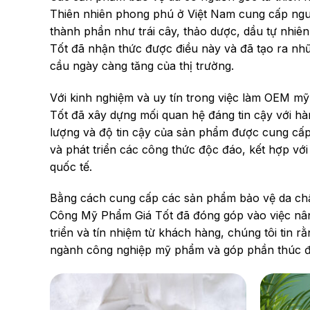
Thiên nhiên phong phú ở Việt Nam cung cấp ngu
thành phần như trái cây, thảo dược, dầu tự nhi
Tốt đã nhận thức được điều này và đã tạo ra n
cầu ngày càng tăng của thị trường.
Với kinh nghiệm và uy tín trong việc làm OEM 
Tốt đã xây dựng mối quan hệ đáng tin cậy với h
lượng và độ tin cậy của sản phẩm được cung cấp 
và phát triển các công thức độc đáo, kết hợp với
quốc tế.
Bằng cách cung cấp các sản phẩm bảo vệ da chấ
Công Mỹ Phẩm Giá Tốt đã đóng góp vào việc nâng
triển và tín nhiệm từ khách hàng, chúng tôi tin rằ
ngành công nghiệp mỹ phẩm và góp phần thúc đẩy