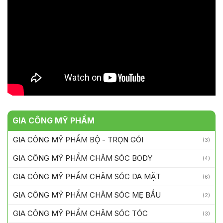
52
/ 100
Điểm SEO
GIA CÔNG MỸ PHẨM
GIA CÔNG MỸ PHẨM BỘ - TRỌN GÓI
(3)
GIA CÔNG MỸ PHẨM CHĂM SÓC BODY
(4)
GIA CÔNG MỸ PHẨM CHĂM SÓC DA MẶT
(6)
GIA CÔNG MỸ PHẨM CHĂM SÓC MẸ BẦU
(2)
GIA CÔNG MỸ PHẨM CHĂM SÓC TÓC
(3)