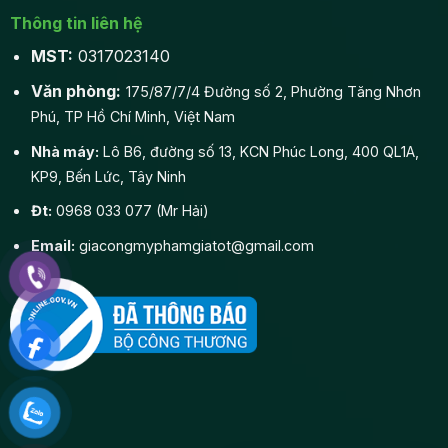
Thông tin liên hệ
MST:
0317023140
Văn phòng:
175/87/7/4 Đường số 2, Phường Tăng Nhơn
Phú, TP Hồ Chí Minh, Việt Nam
Nhà máy:
Lô B6, đường số 13, KCN Phúc Long, 400 QL1A,
KP9, Bến Lức, Tây Ninh
Đt:
0968 033 077 (Mr Hải)
Email:
giacongmyphamgiatot@gmail.com