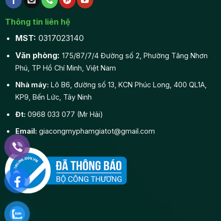
Thông tin liên hệ
MST:
0317023140
Văn phòng:
175/87/7/4 Đường số 2, Phường Tăng Nhơn
Phú, TP Hồ Chí Minh, Việt Nam
Nhà máy:
Lô B6, đường số 13, KCN Phúc Long, 400 QL1A,
KP9, Bến Lức, Tây Ninh
Đt:
0968 033 077 (Mr Hải)
Email:
giacongmyphamgiatot@gmail.com