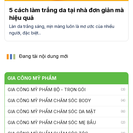
5 cách làm trắng da tại nhà đơn giản mà
hiệu quả
Làn da trắng sáng, mịn màng luôn là mơ ước của nhiều
người, đặc biệt...
Đang tải nội dung mới
GIA CÔNG MỸ PHẨM
GIA CÔNG MỸ PHẨM BỘ - TRỌN GÓI
(3)
GIA CÔNG MỸ PHẨM CHĂM SÓC BODY
(4)
GIA CÔNG MỸ PHẨM CHĂM SÓC DA MẶT
(6)
GIA CÔNG MỸ PHẨM CHĂM SÓC MẸ BẦU
(2)