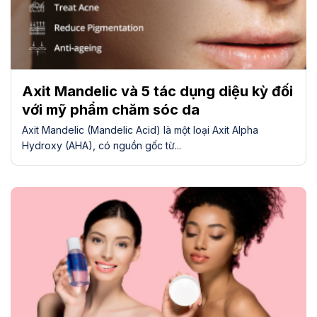
Axit Mandelic và 5 tác dụng diệu kỳ đối
với mỹ phẩm chăm sóc da
Axit Mandelic (Mandelic Acid) là một loại Axit Alpha
Hydroxy (AHA), có nguồn gốc từ...