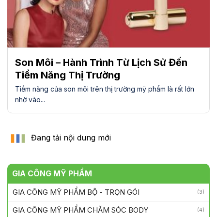
Son Môi – Hành Trình Từ Lịch Sử Đến
Tiềm Năng Thị Trường
Tiềm năng của son môi trên thị trường mỹ phẩm là rất lớn
nhờ vào...
GIA CÔNG MỸ PHẨM
GIA CÔNG MỸ PHẨM BỘ - TRỌN GÓI
(3)
GIA CÔNG MỸ PHẨM CHĂM SÓC BODY
(4)
GIA CÔNG MỸ PHẨM CHĂM SÓC DA MẶT
(6)