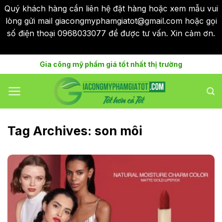
Quý khách hàng cần liên hệ đặt hàng hoặc xem mẫu vui
lòng gửi mail giacongmyphamgiatot@gmail.com hoặc gọi
số điện thoại 0968033077 để được tư vấn. Xin cảm ơn.
Bỏ qua
Skip
Gia công mỹ phẩm giá tốt nhất thị trường
to
content
Tag Archives:
son môi