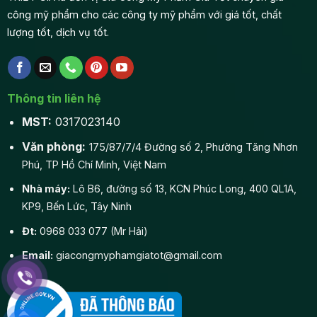
lượng tốt, dịch vụ tốt.
Thông tin liên hệ
MST:
0317023140
Văn phòng:
175/87/7/4 Đường số 2, Phường Tăng Nhơn
Phú, TP Hồ Chí Minh, Việt Nam
Nhà máy:
Lô B6, đường số 13, KCN Phúc Long, 400 QL1A,
KP9, Bến Lức, Tây Ninh
Đt:
0968 033 077 (Mr Hải)
Email:
giacongmyphamgiatot@gmail.com