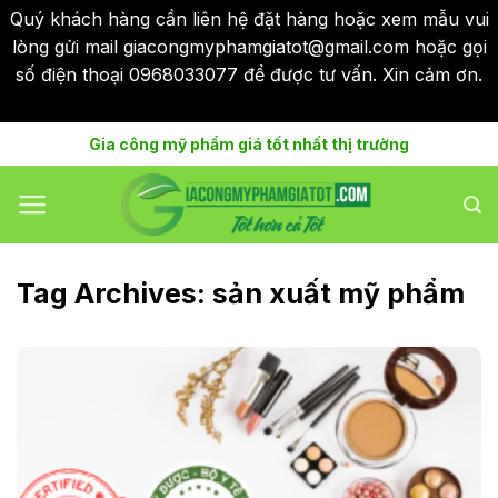
Quý khách hàng cần liên hệ đặt hàng hoặc xem mẫu vui
lòng gửi mail giacongmyphamgiatot@gmail.com hoặc gọi
số điện thoại 0968033077 để được tư vấn. Xin cảm ơn.
Bỏ qua
Skip
Gia công mỹ phẩm giá tốt nhất thị trường
to
content
Tag Archives:
sản xuất mỹ phẩm