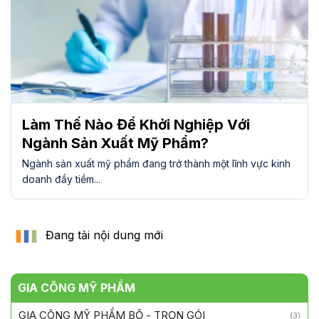
Làm Thế Nào Để Khởi Nghiệp Với
Ngành Sản Xuất Mỹ Phẩm?
Ngành sản xuất mỹ phẩm đang trở thành một lĩnh vực kinh
doanh đầy tiềm...
Đang tải nội dung mới
GIA CÔNG MỸ PHẨM
GIA CÔNG MỸ PHẨM BỘ - TRỌN GÓI
(3)