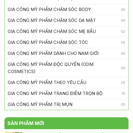
GIA CÔNG MỸ PHẨM CHĂM SÓC BODY
(4)
GIA CÔNG MỸ PHẨM CHĂM SÓC DA MẶT
(6)
GIA CÔNG MỸ PHẨM CHĂM SÓC MẸ BẦU
(2)
GIA CÔNG MỸ PHẨM CHĂM SÓC TÓC
(3)
GIA CÔNG MỸ PHẨM DÀNH CHO NAM GIỚI
(4)
GIA CÔNG MỸ PHẨM ĐỘC QUYỀN (ODM
(4)
COSMETICS)
GIA CÔNG MỸ PHẨM THEO YÊU CẦU
(3)
GIA CÔNG MỸ PHẨM TRANG ĐIỂM TRỌN BỘ
(1)
GIA CÔNG MỸ PHẨM TRỊ MỤN
(3)
SẢN PHẨM MỚI