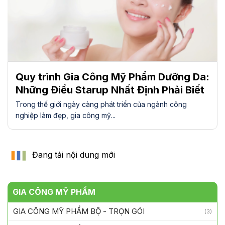
Quy trình Gia Công Mỹ Phẩm Dưỡng Da:
Những Điều Starup Nhất Định Phải Biết
Trong thế giới ngày càng phát triển của ngành công
nghiệp làm đẹp, gia công mỹ...
GIA CÔNG MỸ PHẨM
GIA CÔNG MỸ PHẨM BỘ - TRỌN GÓI
(3)
GIA CÔNG MỸ PHẨM CHĂM SÓC BODY
(4)