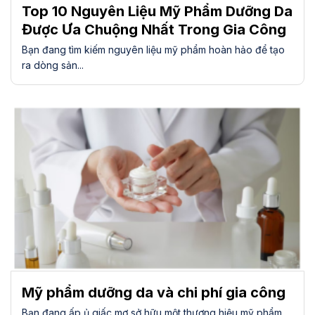
Top 10 Nguyên Liệu Mỹ Phẩm Dưỡng Da
Được Ưa Chuộng Nhất Trong Gia Công
Bạn đang tìm kiếm nguyên liệu mỹ phẩm hoàn hảo để tạo
ra dòng sản...
Mỹ phẩm dưỡng da và chi phí gia công
Bạn đang ấp ủ giấc mơ sở hữu một thương hiệu mỹ phẩm