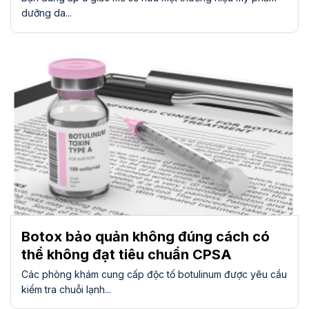
dưỡng da...
Botox bảo quản không đúng cách có
thể không đạt tiêu chuẩn CPSA
Các phòng khám cung cấp độc tố botulinum được yêu cầu
kiểm tra chuỗi lạnh...