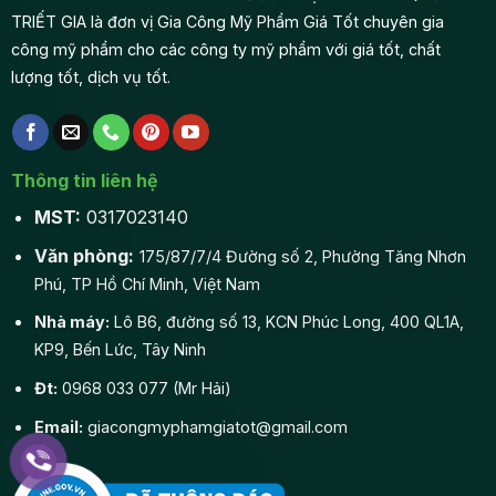
công mỹ phẩm cho các công ty mỹ phẩm với giá tốt, chất
lượng tốt, dịch vụ tốt.
Thông tin liên hệ
MST:
0317023140
Văn phòng:
175/87/7/4 Đường số 2, Phường Tăng Nhơn
Phú, TP Hồ Chí Minh, Việt Nam
Nhà máy:
Lô B6, đường số 13, KCN Phúc Long, 400 QL1A,
KP9, Bến Lức, Tây Ninh
Đt:
0968 033 077 (Mr Hải)
Email:
giacongmyphamgiatot@gmail.com