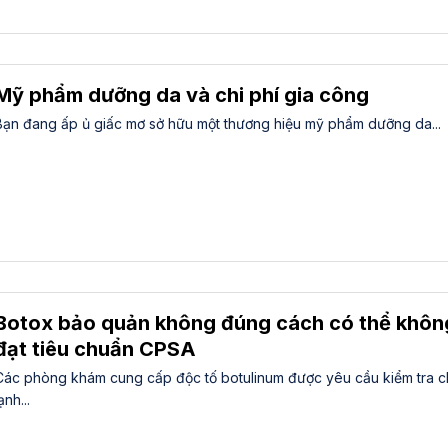
Mỹ phẩm dưỡng da và chi phí gia công
Bạn đang ấp ủ giấc mơ sở hữu một thương hiệu mỹ phẩm dưỡng da...
Botox bảo quản không đúng cách có thể khôn
đạt tiêu chuẩn CPSA
Các phòng khám cung cấp độc tố botulinum được yêu cầu kiểm tra c
ạnh...