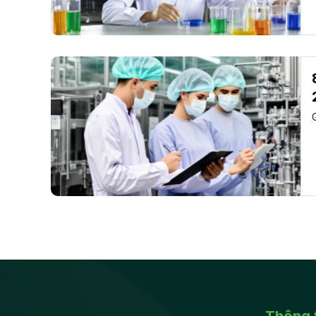
Thông t