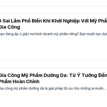
5 Sai Lầm Phổ Biến Khi Khởi Nghiệp Với Mỹ Ph
Gia Công
Bạn đang ấp ủ giấc mơ kinh doanh mỹ phẩm riêng? Bạn muốn tạo dựn
Gia Công Mỹ Phẩm Dưỡng Da: Từ Ý Tưởng Đến
Phẩm Hoàn Chỉnh
Gia công mỹ phẩm dưỡng da là giải pháp tối ưu cho những ai muốn...