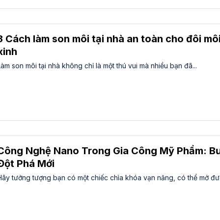
3 Cách làm son môi tại nhà an toàn cho đôi mô
xinh
Làm son môi tại nhà không chỉ là một thú vui mà nhiều bạn đã...
Công Nghệ Nano Trong Gia Công Mỹ Phẩm: B
Đột Phá Mới
Hãy tưởng tượng bạn có một chiếc chìa khóa vạn năng, có thể mở đượ