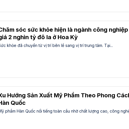
Chăm sóc sức khỏe hiện là ngành công nghiệp 
giá 2 nghìn tỷ đô la ở Hoa Kỳ
Sức khỏe đã chuyển từ vị trí bên lề sang vị trí trung tâm. Tại...
Xu Hướng Sản Xuất Mỹ Phẩm Theo Phong Các
Hàn Quốc
Mỹ phẩm Hàn Quốc nổi tiếng toàn cầu nhờ chất lượng cao, công nghệ 