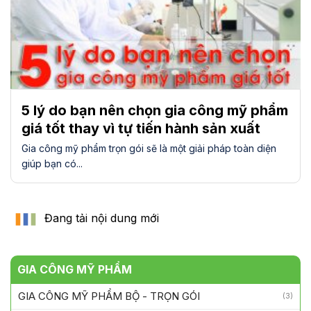
5 lý do bạn nên chọn gia công mỹ phẩm
giá tốt thay vì tự tiến hành sản xuất
Gia công mỹ phẩm trọn gói sẽ là một giải pháp toàn diện
giúp bạn có...
Đang tải nội dung mới
GIA CÔNG MỸ PHẨM
GIA CÔNG MỸ PHẨM BỘ - TRỌN GÓI
(3)