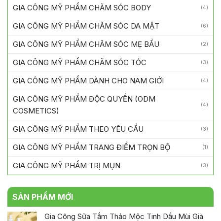
GIA CÔNG MỸ PHẨM CHĂM SÓC BODY
(4)
GIA CÔNG MỸ PHẨM CHĂM SÓC DA MẶT
(6)
GIA CÔNG MỸ PHẨM CHĂM SÓC MẸ BẦU
(2)
GIA CÔNG MỸ PHẨM CHĂM SÓC TÓC
(3)
GIA CÔNG MỸ PHẨM DÀNH CHO NAM GIỚI
(4)
GIA CÔNG MỸ PHẨM ĐỘC QUYỀN (ODM
(4)
COSMETICS)
GIA CÔNG MỸ PHẨM THEO YÊU CẦU
(3)
GIA CÔNG MỸ PHẨM TRANG ĐIỂM TRỌN BỘ
(1)
GIA CÔNG MỸ PHẨM TRỊ MỤN
(3)
SẢN PHẨM MỚI
Gia Công Sữa Tắm Thảo Mộc Tinh Dầu Mùi Già