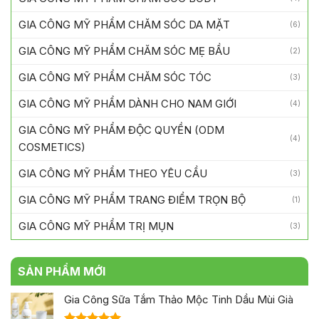
GIA CÔNG MỸ PHẨM CHĂM SÓC DA MẶT
(6)
GIA CÔNG MỸ PHẨM CHĂM SÓC MẸ BẦU
(2)
GIA CÔNG MỸ PHẨM CHĂM SÓC TÓC
(3)
GIA CÔNG MỸ PHẨM DÀNH CHO NAM GIỚI
(4)
GIA CÔNG MỸ PHẨM ĐỘC QUYỀN (ODM
(4)
COSMETICS)
GIA CÔNG MỸ PHẨM THEO YÊU CẦU
(3)
GIA CÔNG MỸ PHẨM TRANG ĐIỂM TRỌN BỘ
(1)
GIA CÔNG MỸ PHẨM TRỊ MỤN
(3)
SẢN PHẨM MỚI
Gia Công Sữa Tắm Thảo Mộc Tinh Dầu Mùi Già