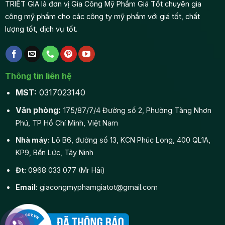
TRIẾT GIA là đơn vị Gia Công Mỹ Phẩm Giá Tốt chuyên gia
công mỹ phẩm cho các công ty mỹ phẩm với giá tốt, chất
lượng tốt, dịch vụ tốt.
Thông tin liên hệ
MST:
0317023140
Văn phòng:
175/87/7/4 Đường số 2, Phường Tăng Nhơn
Phú, TP Hồ Chí Minh, Việt Nam
Nhà máy:
Lô B6, đường số 13, KCN Phúc Long, 400 QL1A,
KP9, Bến Lức, Tây Ninh
Đt:
0968 033 077 (Mr Hải)
Email:
giacongmyphamgiatot@gmail.com