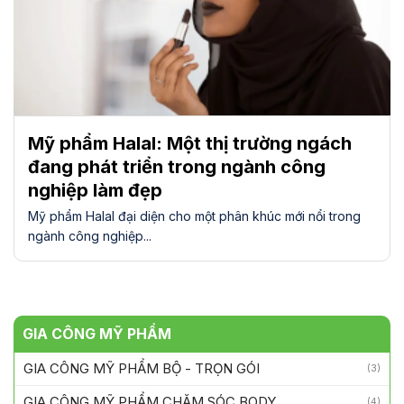
Mỹ phẩm Halal: Một thị trường ngách
đang phát triển trong ngành công
nghiệp làm đẹp
Mỹ phẩm Halal đại diện cho một phân khúc mới nổi trong
ngành công nghiệp...
GIA CÔNG MỸ PHẨM
GIA CÔNG MỸ PHẨM BỘ - TRỌN GÓI
(3)
GIA CÔNG MỸ PHẨM CHĂM SÓC BODY
(4)