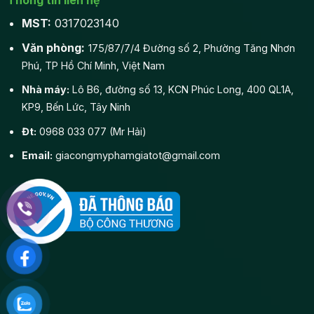
MST:
0317023140
Văn phòng:
175/87/7/4 Đường số 2, Phường Tăng Nhơn
Phú, TP Hồ Chí Minh, Việt Nam
Nhà máy:
Lô B6, đường số 13, KCN Phúc Long, 400 QL1A,
KP9, Bến Lức, Tây Ninh
Đt:
0968 033 077 (Mr Hải)
Email:
giacongmyphamgiatot@gmail.com