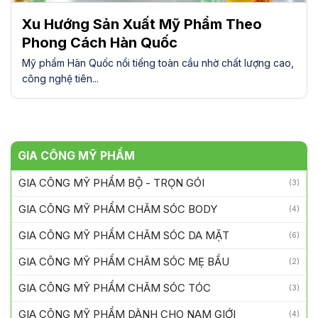
Xu Hướng Sản Xuất Mỹ Phẩm Theo
Phong Cách Hàn Quốc
Mỹ phẩm Hàn Quốc nổi tiếng toàn cầu nhờ chất lượng cao,
công nghệ tiên...
GIA CÔNG MỸ PHẨM
GIA CÔNG MỸ PHẨM BỘ - TRỌN GÓI
(3)
GIA CÔNG MỸ PHẨM CHĂM SÓC BODY
(4)
GIA CÔNG MỸ PHẨM CHĂM SÓC DA MẶT
(6)
GIA CÔNG MỸ PHẨM CHĂM SÓC MẸ BẦU
(2)
GIA CÔNG MỸ PHẨM CHĂM SÓC TÓC
(3)
GIA CÔNG MỸ PHẨM DÀNH CHO NAM GIỚI
(4)