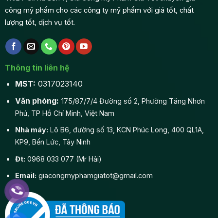
công mỹ phẩm cho các công ty mỹ phẩm với giá tốt, chất
lượng tốt, dịch vụ tốt.
Thông tin liên hệ
MST:
0317023140
Văn phòng:
175/87/7/4 Đường số 2, Phường Tăng Nhơn
Phú, TP Hồ Chí Minh, Việt Nam
Nhà máy:
Lô B6, đường số 13, KCN Phúc Long, 400 QL1A,
KP9, Bến Lức, Tây Ninh
Đt:
0968 033 077 (Mr Hải)
Email:
giacongmyphamgiatot@gmail.com