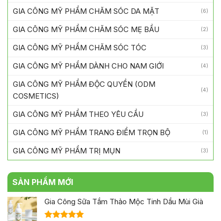
GIA CÔNG MỸ PHẨM CHĂM SÓC DA MẶT
(6)
GIA CÔNG MỸ PHẨM CHĂM SÓC MẸ BẦU
(2)
GIA CÔNG MỸ PHẨM CHĂM SÓC TÓC
(3)
GIA CÔNG MỸ PHẨM DÀNH CHO NAM GIỚI
(4)
GIA CÔNG MỸ PHẨM ĐỘC QUYỀN (ODM
(4)
COSMETICS)
GIA CÔNG MỸ PHẨM THEO YÊU CẦU
(3)
GIA CÔNG MỸ PHẨM TRANG ĐIỂM TRỌN BỘ
(1)
GIA CÔNG MỸ PHẨM TRỊ MỤN
(3)
SẢN PHẨM MỚI
Gia Công Sữa Tắm Thảo Mộc Tinh Dầu Mùi Già