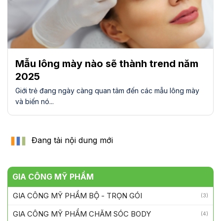
Mẫu lông mày nào sẽ thành trend năm
2025
Giới trẻ đang ngày càng quan tâm đến các mẫu lông mày
và biến nó...
Đang tải nội dung mới
GIA CÔNG MỸ PHẨM
GIA CÔNG MỸ PHẨM BỘ - TRỌN GÓI
(3)
GIA CÔNG MỸ PHẨM CHĂM SÓC BODY
(4)