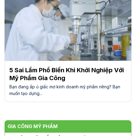
5 Sai Lầm Phổ Biến Khi Khởi Nghiệp Với
Mỹ Phẩm Gia Công
Bạn đang ấp ủ giấc mơ kinh doanh mỹ phẩm riêng? Bạn
muốn tạo dựng...
GIA CÔNG MỸ PHẨM