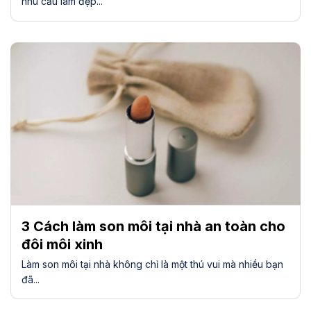
nhu cầu làm đẹp...
3 Cách làm son môi tại nhà an toàn cho
đôi môi xinh
Làm son môi tại nhà không chỉ là một thú vui mà nhiều bạn
đã...