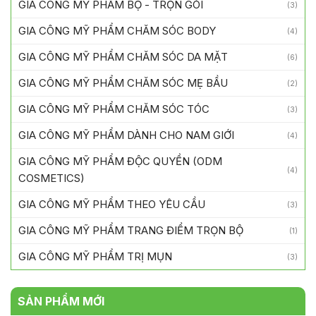
GIA CÔNG MỸ PHẨM BỘ - TRỌN GÓI
(3)
GIA CÔNG MỸ PHẨM CHĂM SÓC BODY
(4)
GIA CÔNG MỸ PHẨM CHĂM SÓC DA MẶT
(6)
GIA CÔNG MỸ PHẨM CHĂM SÓC MẸ BẦU
(2)
GIA CÔNG MỸ PHẨM CHĂM SÓC TÓC
(3)
GIA CÔNG MỸ PHẨM DÀNH CHO NAM GIỚI
(4)
GIA CÔNG MỸ PHẨM ĐỘC QUYỀN (ODM
(4)
COSMETICS)
GIA CÔNG MỸ PHẨM THEO YÊU CẦU
(3)
GIA CÔNG MỸ PHẨM TRANG ĐIỂM TRỌN BỘ
(1)
GIA CÔNG MỸ PHẨM TRỊ MỤN
(3)
SẢN PHẨM MỚI