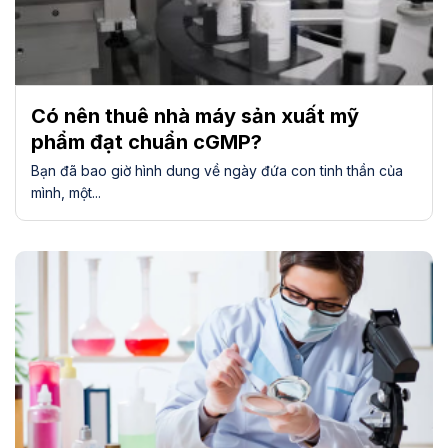
Có nên thuê nhà máy sản xuất mỹ
phẩm đạt chuẩn cGMP?
Bạn đã bao giờ hình dung về ngày đứa con tinh thần của
mình, một...