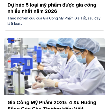
Dự báo 5 loại mỹ phẩm được gia công
nhiều nhất năm 2026
Theo nghiên cứu của Gia Công Mỹ Phẩm Giá Tốt, sau đây
là 5 loại...
Gia Công Mỹ Phẩm 2026: 4 Xu Hướng
Sống Còn Cho Thương Hiệu Việt