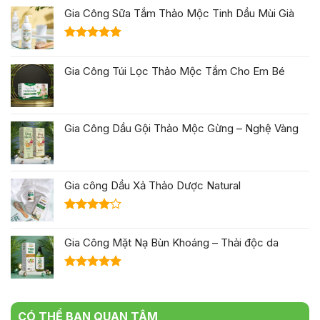
Gia Công Sữa Tắm Thảo Mộc Tinh Dầu Mùi Già
Được xếp
hạng
5.00
Gia Công Túi Lọc Thảo Mộc Tắm Cho Em Bé
5 sao
Gia Công Dầu Gội Thảo Mộc Gừng – Nghệ Vàng
Gia công Dầu Xả Thảo Dược Natural
Được
xếp hạng
Gia Công Mặt Nạ Bùn Khoáng – Thải độc da
4.00
5
sao
Được xếp
hạng
5.00
5 sao
CÓ THỂ BẠN QUAN TÂM