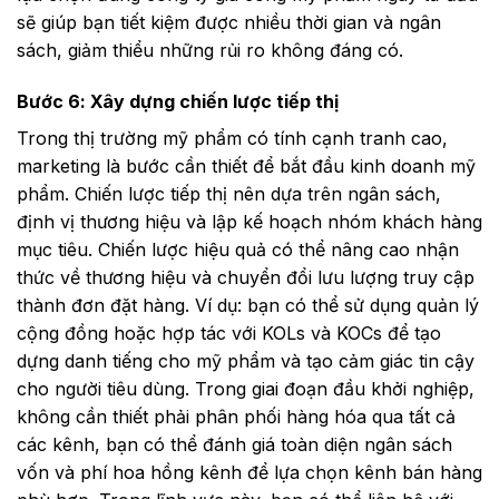
sẽ giúp bạn tiết kiệm được nhiều thời gian và ngân
sách, giảm thiểu những rủi ro không đáng có.
Bước 6: Xây dựng chiến lược tiếp thị
Trong thị trường mỹ phẩm có tính cạnh tranh cao,
marketing là bước cần thiết để bắt đầu kinh doanh mỹ
phẩm. Chiến lược tiếp thị nên dựa trên ngân sách,
định vị thương hiệu và lập kế hoạch nhóm khách hàng
mục tiêu. Chiến lược hiệu quả có thể nâng cao nhận
thức về thương hiệu và chuyển đổi lưu lượng truy cập
thành đơn đặt hàng. Ví dụ: bạn có thể sử dụng quản lý
cộng đồng hoặc hợp tác với KOLs và KOCs để tạo
dựng danh tiếng cho mỹ phẩm và tạo cảm giác tin cậy
cho người tiêu dùng. Trong giai đoạn đầu khởi nghiệp,
không cần thiết phải phân phối hàng hóa qua tất cả
các kênh, bạn có thể đánh giá toàn diện ngân sách
vốn và phí hoa hồng kênh để lựa chọn kênh bán hàng