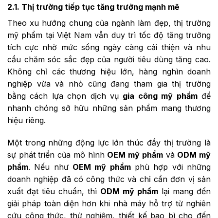
2.1. Thị trường tiếp tục tăng trưởng mạnh mẽ
Theo xu hướng chung của ngành làm đẹp, thị trường
mỹ phẩm tại Việt Nam vẫn duy trì tốc độ tăng trưởng
tích cực nhờ mức sống ngày càng cải thiện và nhu
cầu chăm sóc sắc đẹp của người tiêu dùng tăng cao.
Không chỉ các thương hiệu lớn, hàng nghìn doanh
nghiệp vừa và nhỏ cũng đang tham gia thị trường
bằng cách lựa chọn dịch vụ
gia công mỹ phẩm
để
nhanh chóng sở hữu những sản phẩm mang thương
hiệu riêng.
Một trong những động lực lớn thúc đẩy thị trường là
sự phát triển của mô hình
OEM mỹ phẩm
và
ODM mỹ
phẩm
. Nếu như
OEM mỹ phẩm
phù hợp với những
doanh nghiệp đã có công thức và chỉ cần đơn vị sản
xuất đạt tiêu chuẩn, thì
ODM mỹ phẩm
lại mang đến
giải pháp toàn diện hơn khi nhà máy hỗ trợ từ nghiên
cứu công thức, thử nghiệm, thiết kế bao bì cho đến