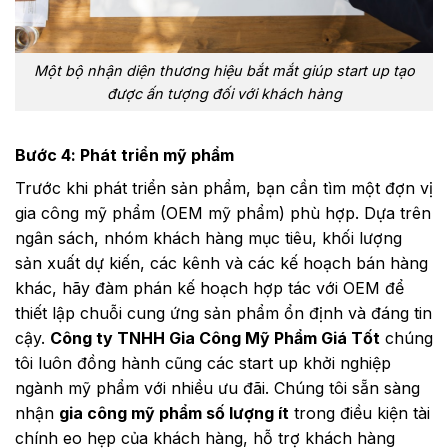
Một bộ nhận diện thương hiệu bắt mắt giúp start up tạo
được ấn tượng đối với khách hàng
Bước 4: Phát triển mỹ phẩm
Trước khi phát triển sản phẩm, bạn cần tìm một đợn vị
gia công mỹ phẩm (OEM mỹ phẩm) phù hợp. Dựa trên
ngân sách, nhóm khách hàng mục tiêu, khối lượng
sản xuất dự kiến, các kênh và các kế hoạch bán hàng
khác, hãy đàm phán kế hoạch hợp tác với OEM để
thiết lập chuỗi cung ứng sản phẩm ổn định và đáng tin
cậy.
Công ty TNHH Gia Công Mỹ Phẩm Giá Tốt
chúng
tôi luôn đồng hành cũng các start up khởi nghiệp
ngành mỹ phẩm với nhiều ưu đãi. Chúng tôi sẵn sàng
nhận
gia công mỹ phẩm số lượng ít
trong điều kiện tài
chính eo hẹp của khách hàng, hỗ trợ khách hàng