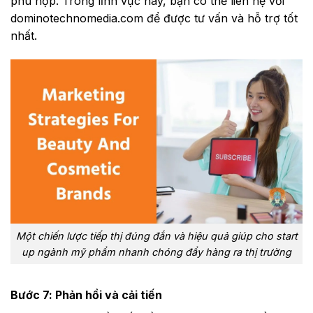
phù hợp. Trong lĩnh vực này, bạn có thể liên hệ với
dominotechnomedia.com
để được tư vấn và hỗ trợ tốt
nhất.
Một chiến lược tiếp thị đúng đắn và hiệu quả giúp cho start
up ngành mỹ phẩm nhanh chóng đẩy hàng ra thị trường
Bước 7: Phản hồi và cải tiến