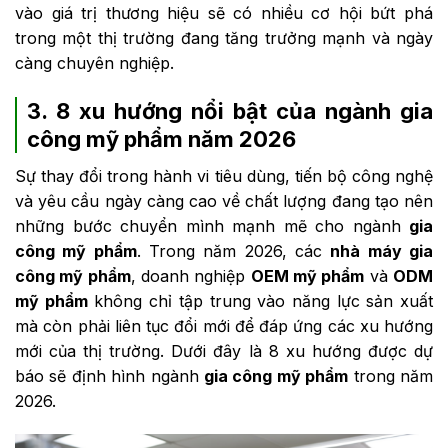
vào giá trị thương hiệu sẽ có nhiều cơ hội bứt phá
trong một thị trường đang tăng trưởng mạnh và ngày
càng chuyên nghiệp.
3. 8 xu hướng nổi bật của ngành gia
công mỹ phẩm năm 2026
Sự thay đổi trong hành vi tiêu dùng, tiến bộ công nghệ
và yêu cầu ngày càng cao về chất lượng đang tạo nên
những bước chuyển mình mạnh mẽ cho ngành
gia
công mỹ phẩm
. Trong năm 2026, các
nhà máy gia
công mỹ phẩm
, doanh nghiệp
OEM mỹ phẩm
và
ODM
mỹ phẩm
không chỉ tập trung vào năng lực sản xuất
mà còn phải liên tục đổi mới để đáp ứng các xu hướng
mới của thị trường. Dưới đây là 8 xu hướng được dự
báo sẽ định hình ngành
gia công mỹ phẩm
trong năm
2026.