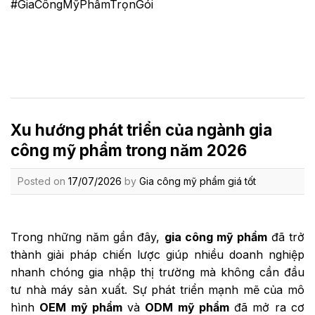
#GiaCôngMỹPhẩmTrọnGói
Xu hướng phát triển của ngành gia
công mỹ phẩm trong năm 2026
Posted on
17/07/2026
by
Gia công mỹ phẩm giá tốt
Trong những năm gần đây,
gia công mỹ phẩm
đã trở
thành giải pháp chiến lược giúp nhiều doanh nghiệp
nhanh chóng gia nhập thị trường mà không cần đầu
tư nhà máy sản xuất. Sự phát triển mạnh mẽ của mô
hình
OEM mỹ phẩm
và
ODM mỹ phẩm
đã mở ra cơ