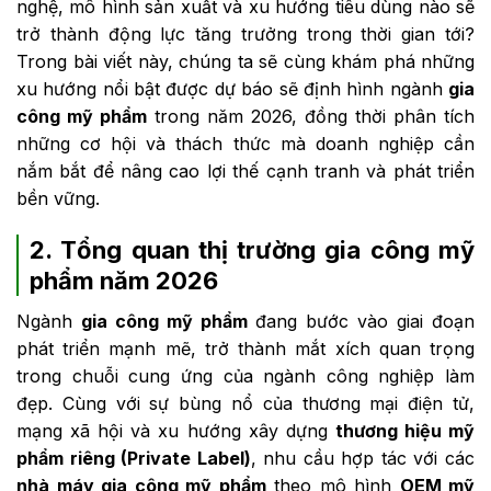
nghệ, mô hình sản xuất và xu hướng tiêu dùng nào sẽ
trở thành động lực tăng trưởng trong thời gian tới?
Trong bài viết này, chúng ta sẽ cùng khám phá những
xu hướng nổi bật được dự báo sẽ định hình ngành
gia
công mỹ phẩm
trong năm 2026, đồng thời phân tích
những cơ hội và thách thức mà doanh nghiệp cần
nắm bắt để nâng cao lợi thế cạnh tranh và phát triển
bền vững.
2. Tổng quan thị trường gia công mỹ
phẩm năm 2026
Ngành
gia công mỹ phẩm
đang bước vào giai đoạn
phát triển mạnh mẽ, trở thành mắt xích quan trọng
trong chuỗi cung ứng của ngành công nghiệp làm
đẹp. Cùng với sự bùng nổ của thương mại điện tử,
mạng xã hội và xu hướng xây dựng
thương hiệu mỹ
phẩm riêng (Private Label)
, nhu cầu hợp tác với các
nhà máy gia công mỹ phẩm
theo mô hình
OEM mỹ