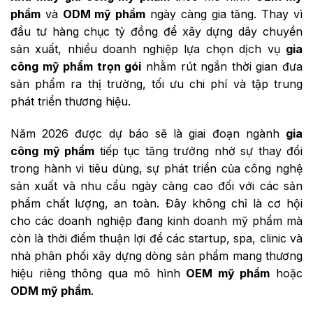
phẩm
và
ODM mỹ phẩm
ngày càng gia tăng. Thay vì
đầu tư hàng chục tỷ đồng để xây dựng dây chuyền
sản xuất, nhiều doanh nghiệp lựa chọn dịch vụ
gia
công mỹ phẩm trọn gói
nhằm rút ngắn thời gian đưa
sản phẩm ra thị trường, tối ưu chi phí và tập trung
phát triển thương hiệu.
Năm 2026 được dự báo sẽ là giai đoạn ngành
gia
công mỹ phẩm
tiếp tục tăng trưởng nhờ sự thay đổi
trong hành vi tiêu dùng, sự phát triển của công nghệ
sản xuất và nhu cầu ngày càng cao đối với các sản
phẩm chất lượng, an toàn. Đây không chỉ là cơ hội
cho các doanh nghiệp đang kinh doanh mỹ phẩm mà
còn là thời điểm thuận lợi để các startup, spa, clinic và
nhà phân phối xây dựng dòng sản phẩm mang thương
hiệu riêng thông qua mô hình
OEM mỹ phẩm
hoặc
ODM mỹ phẩm
.