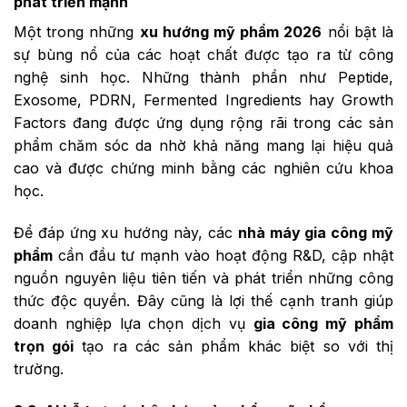
phát triển mạnh
Một trong những
xu hướng mỹ phẩm 2026
nổi bật là
sự bùng nổ của các hoạt chất được tạo ra từ công
nghệ sinh học. Những thành phần như Peptide,
Exosome, PDRN, Fermented Ingredients hay Growth
Factors đang được ứng dụng rộng rãi trong các sản
phẩm chăm sóc da nhờ khả năng mang lại hiệu quả
cao và được chứng minh bằng các nghiên cứu khoa
học.
Để đáp ứng xu hướng này, các
nhà máy gia công mỹ
phẩm
cần đầu tư mạnh vào hoạt động R&D, cập nhật
nguồn nguyên liệu tiên tiến và phát triển những công
thức độc quyền. Đây cũng là lợi thế cạnh tranh giúp
doanh nghiệp lựa chọn dịch vụ
gia công mỹ phẩm
trọn gói
tạo ra các sản phẩm khác biệt so với thị
trường.