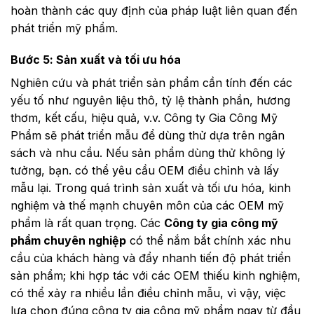
hoàn thành các quy định của pháp luật liên quan đến
phát triển mỹ phẩm.
Bước 5: Sản xuất và tối ưu hóa
Nghiên cứu và phát triển sản phẩm cần tính đến các
yếu tố như nguyên liệu thô, tỷ lệ thành phần, hương
thơm, kết cấu, hiệu quả, v.v. Công ty Gia Công Mỹ
Phẩm sẽ phát triển mẫu để dùng thử dựa trên ngân
sách và nhu cầu. Nếu sản phẩm dùng thử không lý
tưởng, bạn. có thể yêu cầu OEM điều chỉnh và lấy
mẫu lại. Trong quá trình sản xuất và tối ưu hóa, kinh
nghiệm và thế mạnh chuyên môn của các OEM mỹ
phẩm là rất quan trọng. Các
Công ty gia công mỹ
phẩm chuyên nghiệp
có thể nắm bắt chính xác nhu
cầu của khách hàng và đẩy nhanh tiến độ phát triển
sản phẩm; khi hợp tác với các OEM thiếu kinh nghiệm,
có thể xảy ra nhiều lần điều chỉnh mẫu, vì vậy, việc
lựa chọn đúng công ty gia công mỹ phẩm ngay từ đầu