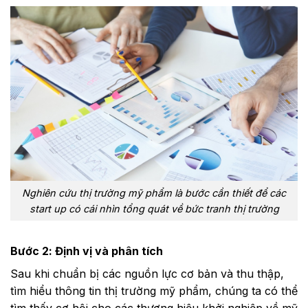
Nghiên cứu thị trường mỹ phẩm là bước cần thiết để các
start up có cái nhìn tổng quát về bức tranh thị trường
Bước 2: Định vị và phân tích
Sau khi chuẩn bị các nguồn lực cơ bản và thu thập,
tìm hiểu thông tin thị trường mỹ phẩm, chúng ta có thể
tìm thấy cơ hội cho các thương hiệu khởi nghiệp về mỹ