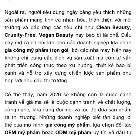
Ngoài ra, người tiêu dùng ngày càng yêu thích những
sản phẩm mang tính cá nhân hóa, thân thiện với môi
trường và đáp ứng các tiêu chí như
Clean Beauty
,
Cruelty-Free
,
Vegan Beauty
hay bao bì tái chế. Điều
này mở ra cơ hội lớn cho các doanh nghiệp lựa chọn
gia công mỹ phẩm trọn gói
, bởi các nhà máy hiện nay
không chỉ cung cấp dịch vụ sản xuất mà còn tư vấn
phát triển công thức theo xu hướng, thiết kế bao bì
xanh và hỗ trợ xây dựng chiến lược sản phẩm phù
hợp với nhu cầu thị trường.
Có thể thấy, năm 2026 sẽ không còn là cuộc cạnh
tranh về giá mà sẽ là cuộc cạnh tranh về chất lượng,
công nghệ, khả năng đổi mới và tốc độ đưa sản phẩm
ra thị trường. Những doanh nghiệp biết tận dụng lợi
thế của mô hình
gia công mỹ phẩm
, lựa chọn đối tác
OEM mỹ phẩm
hoặc
ODM mỹ phẩm
uy tín và đầu tư