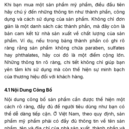
Khi bạn mua một sản phẩm mỹ phẩm, điều đầu tiên
hãy chú ý đến những thông tin như thành phần, công
dụng và cách sử dụng của sản phẩm. Không chỉ đơn
giản là một danh sách các thành phần, mà đây còn là
bản cam kết từ nhà sản xuất về chất lượng của sản
phẩm. Ví dụ, nếu trong bảng thành phần có ghi rõ
ràng rằng sản phẩm không chứa paraben, sulfates
hay phthalates, hãy coi đó là một điểm cộng lớn.
Những thông tin rõ ràng, chi tiết không chỉ giúp bạn
yên tâm khi sử dụng mà còn thể hiện sự minh bạch
của thương hiệu đối với khách hàng.
4.1 Nội Dung Công Bố
Nội dung công bố sản phẩm cần được thể hiện một
cách rõ ràng, đầy đủ để người tiêu dùng như bạn có
thể dễ dàng tiếp cận. Ở Việt Nam, theo quy định, sản
phẩm mỹ phẩm phải có đầy đủ thông tin về tên sản
phẩm, tên và địa chỉ của nhà sản xuất, thành phần và