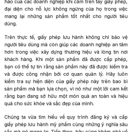
hào của các doanh nghiệp khi cầm trên tay giấy phép,
đại diện cho nỗ lực không ngừng của họ trong việc
mang lại những sản phẩm tốt nhất cho người tiêu
dùng.
Trên thực tế, giấy phép lưu hành không chỉ bảo vệ
người tiêu dùng mà còn giúp các doanh nghiệp an tâm
hơn trong việc xây dựng thương hiệu và lòng tin nơi
khách hàng. Khi một sản phẩm đã được cấp phép,
bạn có thể tự tin rằng sản phẩm này đã được kiểm tra
và được công nhận bởi cơ quan quản lý. Hãy luôn
kiểm tra sự hiện diện của giấy phép này trên bao bì
sản phẩm mà bạn lựa chọn, vì nó như một lời cam kết
rằng bạn đang sở hữu một món quà an toàn và hiệu
quả cho sức khỏe và sắc đẹp của mình.
Chúng ta vừa tìm hiểu về quy trình đăng ký và cấp
giấy phép lưu hành mỹ phẩm cùng những ý nghĩa sâu
sắc mà nó mang lại. Tiếp theo, hãy cùng khám phá về