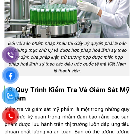
Đối với sản phẩm nhập khẩu thì Giấy uỷ quyền phải là bản
có chứng thực chữ ký và được hợp pháp hoá lãnh sự theo
quy định của pháp luật, trừ trường hợp được miễn hợp
pháp hoá lãnh sự theo các điều ước quốc tế mà Việt Nam
là thành viên.
6. Quy Trình Kiểm Tra Và Giám Sát Mỹ
Phẩm
Kiểm tra và giám sát mỹ phẩm là một trong những quy
trình cực kỳ quan trọng nhằm đảm bảo rằng các sản
An Nhiên vừa yêu cầu gia
công kem dưỡng trắng
phẩm được lưu hành trên thị trường luôn đáp ứng tiêu
chuẩn chất lượng và an toàn. Bạn có thể tưởng tượng