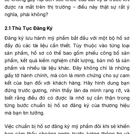
được ra mắt trên thị trường – điều này thật sự rất ý
nghĩa, phải không?
2.1 Thủ Tục Đăng Ký
Đăng ký lưu hành mỹ phẩm bắt đầu với một bộ hồ sơ
đầy đủ các tài liệu cần thiết. Tùy thuộc vào từng loại
sản phẩm, hồ sơ có thể bao gồm phiếu công bố sản
phẩm, kết quả kiểm nghiệm chất lượng, bản mô tả sản
phẩm và nhiều tài liệu khác. Đây không chỉ là những
giấy tờ hành chính, mà còn là minh chứng cho sự cam
kết của bạn đối với khách hàng. Hãy hình dung bạn
đứng trước gương, nhìn thấy làn da mình rạng rỡ, và
biết rằng điều đó có được là nhờ sự cẩn thận trong
từng bước chuẩn bị hồ sơ đăng ký của thương hiệu
mà bạn tin tưởng.
Việc chuẩn bị hồ sơ đăng ký mỹ phẩm đôi khi sẽ khiến
bạn cảm thấy choáng ngợp trước lượng thông tin và