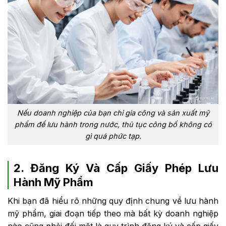
Nếu doanh nghiệp của bạn chỉ gia công và sản xuất mỹ
phẩm để lưu hành trong nước, thủ tục công bố không có
gì quá phức tạp.
2. Đăng Ký Và Cấp Giấy Phép Lưu
Hành Mỹ Phẩm
Khi bạn đã hiểu rõ những quy định chung về lưu hành
mỹ phẩm, giai đoạn tiếp theo mà bất kỳ doanh nghiệp
nào cũng phải đối mặt là quy trình đăng ký và cấp giấy