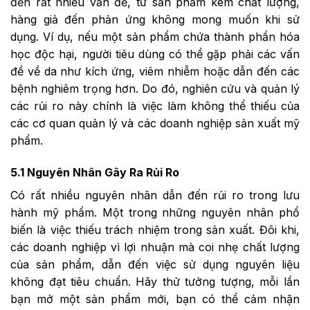
đến rất nhiều vấn đề, từ sản phẩm kém chất lượng,
hàng giả đến phản ứng không mong muốn khi sử
dụng. Ví dụ, nếu một sản phẩm chứa thành phần hóa
học độc hại, người tiêu dùng có thể gặp phải các vấn
đề về da như kích ứng, viêm nhiễm hoặc dẫn đến các
bệnh nghiêm trọng hơn. Do đó, nghiên cứu và quản lý
các rủi ro này chính là việc làm không thể thiếu của
các cơ quan quản lý và các
doanh nghiệp sản xuất mỹ
phẩm
.
5.1 Nguyên Nhân Gây Ra Rủi Ro
Có rất nhiều nguyên nhân dẫn đến rủi ro trong lưu
hành mỹ phẩm. Một trong những nguyên nhân phổ
biến là việc thiếu trách nhiệm trong sản xuất. Đôi khi,
các doanh nghiệp vì lợi nhuận mà coi nhẹ chất lượng
của sản phẩm, dẫn đến việc sử dụng nguyên liệu
không đạt tiêu chuẩn. Hãy thử tưởng tượng, mỗi lần
bạn mở một sản phẩm mới, bạn có thể cảm nhận