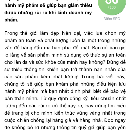
hành mỹ phẩm sẽ giúp bạn giảm thiểu
/ 100
được những rủi ro khi kinh doanh mỹ
phẩm.
Điểm SEO
Trong thế giới làm đẹp hiện đại, việc lựa chọn
mỹ
phẩm an toàn
và chất lượng luôn là một trong những
vấn đề hàng đầu mà bạn phải đối mặt. Bạn có bao giờ
lo lắng về sản phẩm mình sử dụng có thực sự an toàn
cho làn da và sức khỏe của mình hay không? Đừng để
sự thiếu thông tin khiến bạn trở thành nạn nhân của
các sản phẩm kém chất lượng! Trong bài viết này,
chúng tôi sẽ giúp bạn khám phá những điều kiện lưu
hành mỹ phẩm mà bạn nhất định phải biết để bảo vệ
bản thân mình. Từ quy định đăng ký, tiêu chuẩn chất
lượng đến các rủi ro có thể xảy ra, hãy cùng tìm hiểu
để trang bị cho mình kiến thức vững vàng nhất trong
cuộc chiến chống lại hàng giả và hàng nhái. Đọc ngay
để không bỏ lỡ những thông tin quý giá giúp bạn yên