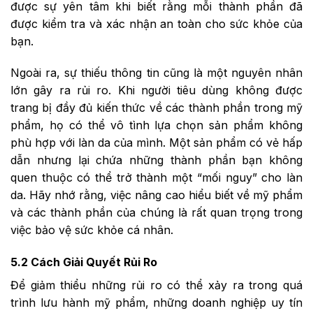
được sự yên tâm khi biết rằng mỗi thành phần đã
được kiểm tra và xác nhận an toàn cho sức khỏe của
bạn.
Ngoài ra, sự thiếu thông tin cũng là một nguyên nhân
lớn gây ra rủi ro. Khi người tiêu dùng không được
trang bị đầy đủ kiến thức về các thành phần trong mỹ
phẩm, họ có thể vô tình lựa chọn sản phẩm không
phù hợp với làn da của mình. Một sản phẩm có vẻ hấp
dẫn nhưng lại chứa những thành phần bạn không
quen thuộc có thể trở thành một “mối nguy” cho làn
da. Hãy nhớ rằng, việc nâng cao hiểu biết về mỹ phẩm
và các thành phần của chúng là rất quan trọng trong
việc bảo vệ sức khỏe cá nhân.
5.2 Cách Giải Quyết Rủi Ro
Để giảm thiểu những rủi ro có thể xảy ra trong quá
trình lưu hành mỹ phẩm, những doanh nghiệp uy tín