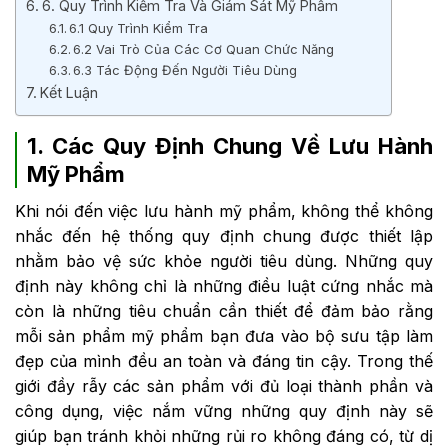
6. Quy Trình Kiểm Tra Và Giám Sát Mỹ Phẩm
6.1 Quy Trình Kiểm Tra
6.2 Vai Trò Của Các Cơ Quan Chức Năng
6.3 Tác Động Đến Người Tiêu Dùng
Kết Luận
1. Các Quy Định Chung Về Lưu Hành
Mỹ Phẩm
Khi nói đến việc
lưu hành mỹ phẩm
, không thể không
nhắc đến hệ thống quy định chung được thiết lập
nhằm bảo vệ sức khỏe người tiêu dùng. Những quy
định này không chỉ là những điều luật cứng nhắc mà
còn là những tiêu chuẩn cần thiết để đảm bảo rằng
mỗi sản phẩm mỹ phẩm bạn đưa vào bộ sưu tập làm
đẹp của mình đều an toàn và đáng tin cậy. Trong thế
giới đầy rẫy các sản phẩm với đủ loại thành phần và
công dụng, việc nắm vững những quy định này sẽ
giúp bạn tránh khỏi những rủi ro không đáng có, từ dị