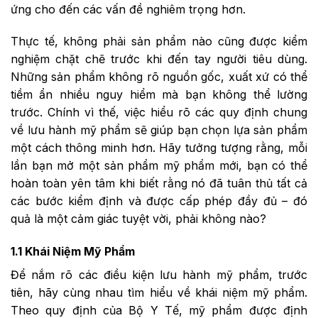
ứng cho đến các vấn đề nghiêm trọng hơn.
Thực tế, không phải sản phẩm nào cũng được kiểm
nghiệm chặt chẽ trước khi đến tay người tiêu dùng.
Những sản phẩm không rõ nguồn gốc, xuất xứ có thể
tiềm ẩn nhiều nguy hiểm mà bạn không thể lường
trước. Chính vì thế, việc hiểu rõ các quy định chung
về lưu hành mỹ phẩm sẽ giúp bạn chọn lựa sản phẩm
một cách thông minh hơn. Hãy tưởng tượng rằng, mỗi
lần bạn mở một sản phẩm mỹ phẩm mới, bạn có thể
hoàn toàn yên tâm khi biết rằng nó đã tuân thủ tất cả
các bước kiểm định và được cấp phép đầy đủ – đó
quả là một cảm giác tuyệt vời, phải không nào?
1.1 Khái Niệm Mỹ Phẩm
Để nắm rõ các điều kiện
lưu hành mỹ phẩm
, trước
tiên, hãy cùng nhau tìm hiểu về khái niệm mỹ phẩm.
Theo quy định của Bộ Y Tế, mỹ phẩm được định