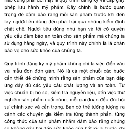
phép lưu hành mỹ phẩm. Đây chính là bước quan
trọng để đảm bảo rằng mỗi sản phẩm trước khi đến
tay người tiêu dùng đều phải trải qua những kiểm định
chặt chẽ. Người tiêu dùng như bạn và tôi có quyền
yêu cầu đảm bảo an toàn cho sản phẩm mà chúng ta
sử dụng hàng ngày, và quy trình này chính là lá chắn
bảo vệ cho sức khỏe của chúng ta.
Quy trình đăng ký mỹ phẩm không chỉ là việc điền vào
vài mẫu đơn đơn giản. Nó là cả một chuỗi các bước
cần thiết để chứng minh rằng sản phẩm của bạn đáp
ứng đầy đủ các yêu cầu chất lượng và an toàn. Từ
việc chuẩn bị hồ sơ, kiểm tra nguyên liệu, đến việc thử
nghiệm sản phẩm cuối cùng, mỗi giai đoạn đều đòi hỏi
sự chính xác và cẩn trọng. Bạn có thể tưởng tượng ra
cảnh các chuyên gia kiểm tra từng thành phần, từng
công thức của sản phẩm nhằm đảm bảo rằng chúng
sẽ không gây hại đến sức khỏe của bất kỳ ai trước khi