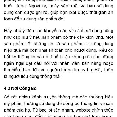
khối lượng. Ngoài ra, ngày sản xuất và hạn sử dụng
cũng cần được ghi rõ, giúp bạn biết được thời gian an
toàn để sử dụng sản phẩm đó.
Hãy chú ý đến các khuyến cáo về cách sử dụng cũng
như các lưu ý nếu sản phẩm có thể gây kích ứng. Một
sản phẩm tốt không chỉ là sản phẩm có công dụng
hiệu quả mà còn phải an toàn cho người dùng. Nếu có
bất kỳ thông tin nào mơ hồ hoặc không rõ ràng, đừng
ngần ngại đặt câu hỏi với nhân viên bán hàng hoặc
tìm hiểu thêm từ các nguồn thông tin uy tín. Hãy luôn
là người tiêu dùng thông thái!
4.2 Nơi Công Bố
Có rất nhiều kênh truyền thông mà các thương hiệu
mỹ phẩm thường sử dụng để công bố thông tin về sản
phẩm của họ. Từ bao bì sản phẩm, website chính thức
của hãng cho đến các mạng xã hội như Facebook,