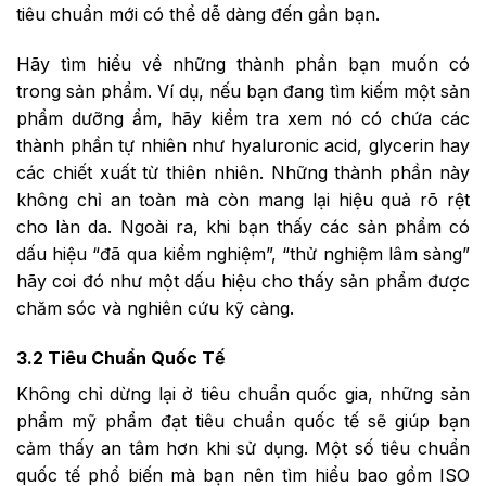
tiêu chuẩn mới có thể dễ dàng đến gần bạn.
Hãy tìm hiểu về những thành phần bạn muốn có
trong sản phẩm. Ví dụ, nếu bạn đang tìm kiếm một sản
phẩm dưỡng ẩm, hãy kiểm tra xem nó có chứa các
thành phần tự nhiên như hyaluronic acid, glycerin hay
các chiết xuất từ thiên nhiên. Những thành phần này
không chỉ an toàn mà còn mang lại hiệu quả rõ rệt
cho làn da. Ngoài ra, khi bạn thấy các sản phẩm có
dấu hiệu “đã qua kiểm nghiệm”, “thử nghiệm lâm sàng”
hãy coi đó như một dấu hiệu cho thấy sản phẩm được
chăm sóc và nghiên cứu kỹ càng.
3.2 Tiêu Chuẩn Quốc Tế
Không chỉ dừng lại ở tiêu chuẩn quốc gia, những sản
phẩm mỹ phẩm đạt tiêu chuẩn quốc tế sẽ giúp bạn
cảm thấy an tâm hơn khi sử dụng. Một số tiêu chuẩn
quốc tế phổ biến mà bạn nên tìm hiểu bao gồm ISO