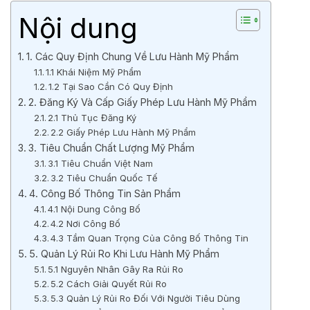
Nội dung
1. Các Quy Định Chung Về Lưu Hành Mỹ Phẩm
1.1 Khái Niệm Mỹ Phẩm
1.2 Tại Sao Cần Có Quy Định
2. Đăng Ký Và Cấp Giấy Phép Lưu Hành Mỹ Phẩm
2.1 Thủ Tục Đăng Ký
2.2 Giấy Phép Lưu Hành Mỹ Phẩm
3. Tiêu Chuẩn Chất Lượng Mỹ Phẩm
3.1 Tiêu Chuẩn Việt Nam
3.2 Tiêu Chuẩn Quốc Tế
4. Công Bố Thông Tin Sản Phẩm
4.1 Nội Dung Công Bố
4.2 Nơi Công Bố
4.3 Tầm Quan Trọng Của Công Bố Thông Tin
5. Quản Lý Rủi Ro Khi Lưu Hành Mỹ Phẩm
5.1 Nguyên Nhân Gây Ra Rủi Ro
5.2 Cách Giải Quyết Rủi Ro
5.3 Quản Lý Rủi Ro Đối Với Người Tiêu Dùng